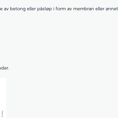
 av betong eller påstøp i form av membran eller annet t
nder.