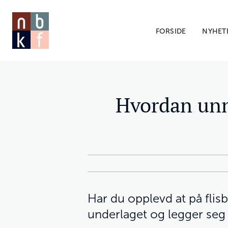
FORSIDE
NYHET
Hvordan unng
Har du opplevd at på flis
underlaget og legger seg i