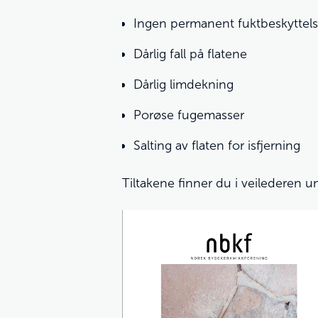
Ingen permanent fuktbeskyttelse
Dårlig fall på flatene
Dårlig limdekning
Porøse fugemasser
Salting av flaten for isfjerning
Tiltakene finner du i veilederen u