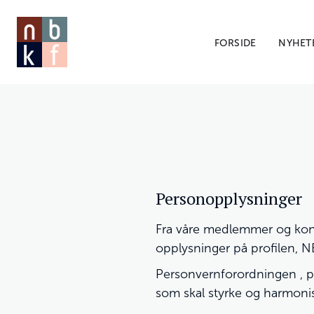
FORSIDE
NYHET
Personopplysninger
Fra våre medlemmer og kontak
opplysninger på profilen, N
Personvernforordningen , 
som skal styrke og harmoni