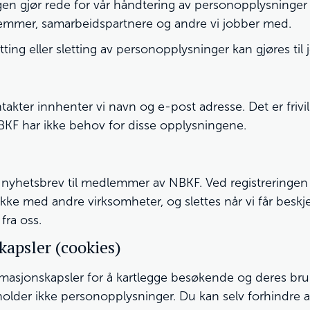
n gjør rede for vår håndtering av personopplysninger 
lemmer, samarbeidspartnere og andre vi jobber med.
ting eller sletting av personopplysninger kan gjøres til
ter innhenter vi navn og e-post adresse. Det er frivillig
BKF har ikke behov for disse opplysningene.
 nyhetsbrev til medlemmer av NBKF. Ved registreringen
kke med andre virksomheter, og slettes når vi får beskj
fra oss.
kapsler (cookies)
rmasjonskapsler for å kartlegge besøkende og deres bru
lder ikke personopplysninger. Du kan selv forhindre at