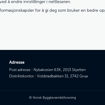
ed å endre innstillinger i nettleseren.
nformasjonskapsler for å gi deg som bruker en bedre op
Adresse
Post adresse : Nybakveien 63K, 2013 Skjetten
Distriktskontor : Voldstadbakken 31, 2742 Grua.
© Norsk Byggkeramikkforening