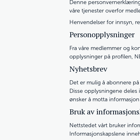
Denne personvernerklæringe
våre tjenester overfor med
Henvendelser for innsyn, ret
Personopplysninger
Fra våre medlemmer og kontak
opplysninger på profilen, N
Nyhetsbrev
Det er mulig å abonnere på
Disse opplysningene deles i
ønsker å motta informasjon 
Bruk av informasjons
Nettstedet vårt bruker info
Informasjonskapslene inneho