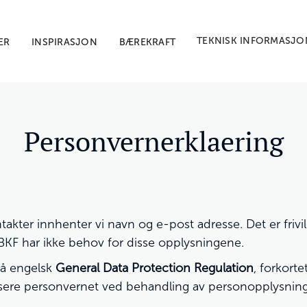
TEKNISK INFORMASJO
ER
INSPIRASJON
BÆREKRAFT
Personvernerklaering
ter innhenter vi navn og e-post adresse. Det er frivillig
BKF har ikke behov for disse opplysningene.
på engelsk
General Data Protection Regulation
, forkorte
sere personvernet ved behandling av personopplysninge