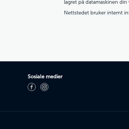
lagret på datamaskinen din v
Nettstedet bruker internt i
Sosiale medier