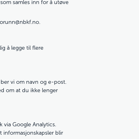
som samles inn for å utøve
jorunn@nbkf.no
.
 å legge til flere
 ber vi om navn og e-post.
ed om at du ikke lenger
k via Google Analytics.
 informasjonskapsler blir