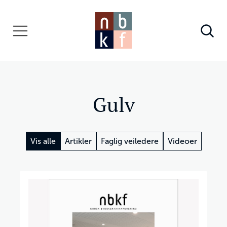
Gulv
Vis alle
Artikler
Faglig veiledere
Videoer