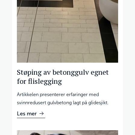
Støping av betonggulv egnet
for flislegging
Artikkelen presenterer erfaringer med
svinnredusert gulvbetong lagt på glidesjikt.
Les mer