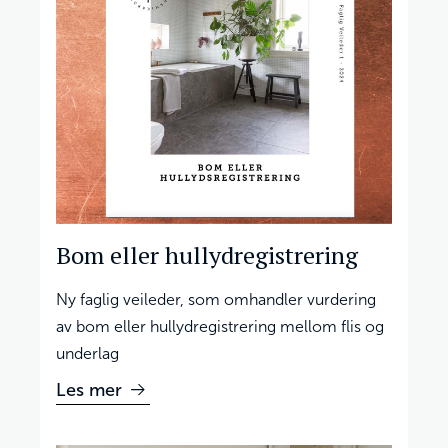
Bom eller hullydregistrering
Ny faglig veileder, som omhandler vurdering
av bom eller hullydregistrering mellom flis og
underlag
Les mer