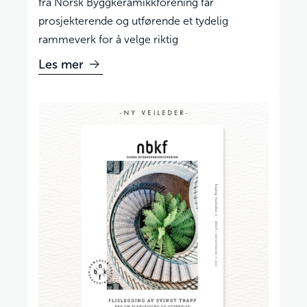
fra Norsk Byggkeramikkforening får
prosjekterende og utførende et tydelig
rammeverk for å velge riktig
Les mer