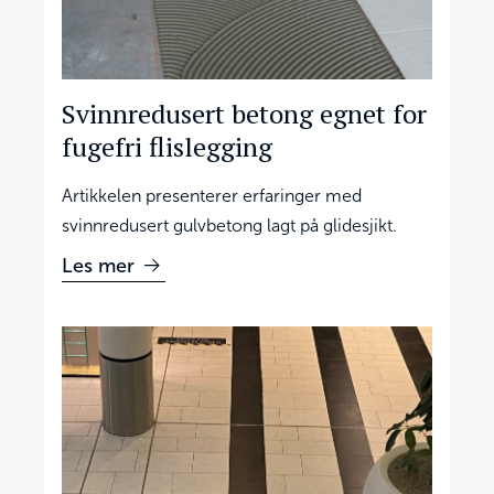
Svinnredusert betong egnet for
fugefri flislegging
Artikkelen presenterer erfaringer med
svinnredusert gulvbetong lagt på glidesjikt.
Les mer