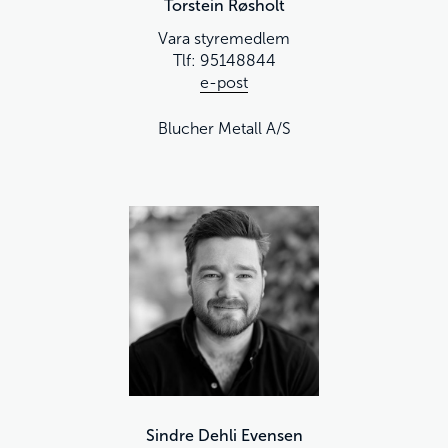
Torstein Røsholt
Vara styremedlem
Tlf: 95148844
e-post
Blucher Metall A/S
Sindre Dehli Evensen