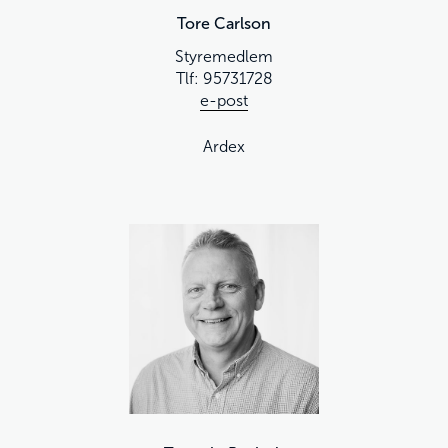
Tore Carlson
Styremedlem
Tlf:
95731728
e-post
Ardex