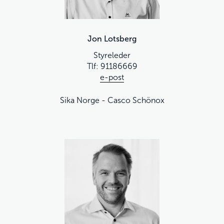
Jon Lotsberg
Styreleder
Tlf: 91186669
e-post
Sika Norge - Casco Schönox