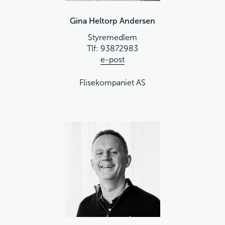
Gina Heltorp Andersen
Styremedlem
Tlf: 93872983
e-post
Flisekompaniet AS