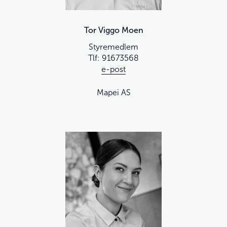
Tor Viggo Moen
Styremedlem
Tlf: 91673568
e-post
Mapei AS