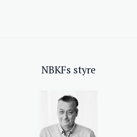
NBKFs styre