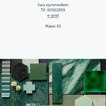
Vara styremedlem
Tlf: 90562859
e-post
Mapei AS