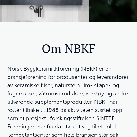
Om NBKF
Norsk Byggkeramikkforening (NBKF) er en
bransjeforening for produsenter og leverandører
av keramiske fliser, naturstein, lim- støpe- og
fugemasser, våtromsprodukter, verktøy og andre
tilhørende supplementsprodukter. NBKF har
røtter tilbake til 1988 da aktiviteten startet opp
som et prosjekt i forskingsstiftelsen SINTEF.
Foreningen har fra da utviklet seg til et solid
kompetantsenter som hele bransjen står bak.