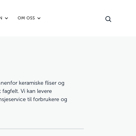
N
OM OSS
nenfor keramiske fliser og
fagfelt. Vi kan levere
sjeservice til forbrukere og