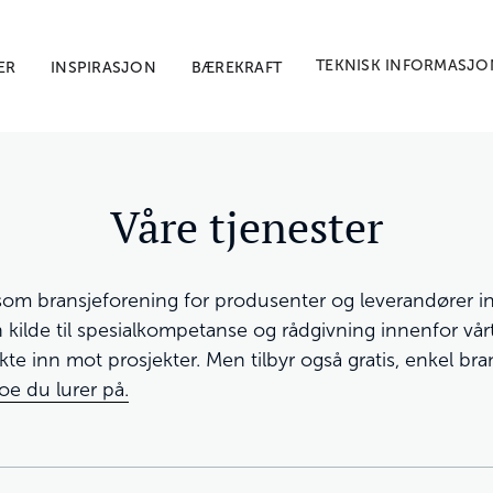
TEKNISK INFORMASJO
ER
INSPIRASJON
BÆREKRAFT
Våre tjenester
om bransjeforening for produsenter og leverandører in
kilde til spesialkompetanse og rådgivning innenfor vårt 
te inn mot prosjekter. Men tilbyr også gratis, enkel bran
oe du lurer på.