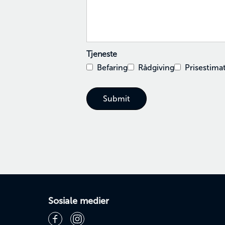
Tjeneste
Befaring
Rådgiving
Prisestima
Sosiale medier