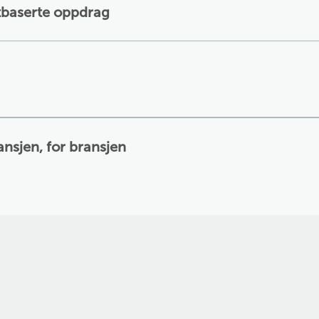
tbaserte oppdrag
ansjen, for bransjen