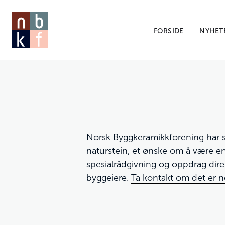
FORSIDE
NYHET
Norsk Byggkeramikkforening har s
naturstein, et ønske om å være en 
spesialrådgivning og oppdrag direk
byggeiere.
Ta kontakt om det er n