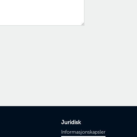
Juridisk
Informasjonskapsler