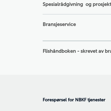
Spesialrådgivning og prosjek
Bransjeservice
Flishåndboken - skrevet av br
Forespørsel for NBKF tjenester