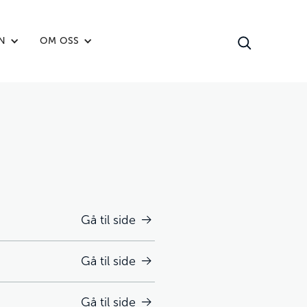
N
OM OSS
Gå til side
Gå til side
Gå til side