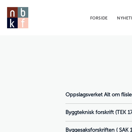
FORSIDE
NYHET
Oppslagsverket Alt om flisl
Byggteknisk forskrift (TEK 17
Byggesaksforskriften ( SAK 