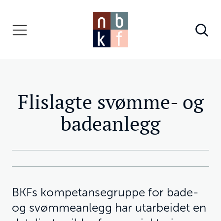
Flislagte svømme- og
badeanlegg
BKFs kompetansegruppe for bade-
og svømmeanlegg har utarbeidet en