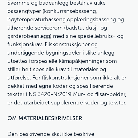
Svømme og badeanlegg består av ulike
bassengtyper (konkurransebasseng,
høytemperaturbasseng,opplæringsbasseng og
tilhørende servicerom (badstu, dusj- og
garderobeanlegg) med sine spesiellebruks- og
funksjonskrav. Fliskonstruksjoner og
underliggende bygningsdeler i slike anlegg
utsettes forspesielle klimapåkjenninger som
stiller helt spesielle krav til materialer og
utførelse. For fliskonstruk-sjoner som ikke alt er
dekket med egne koder og spesifiserende
tekster i NS 3420-N:2019 Mur- og flisar-beider,
er det utarbeidet supplerende koder og tekster.
OM MATERIALBESKRIVELSER
Den beskrivende skal ikke beskrive