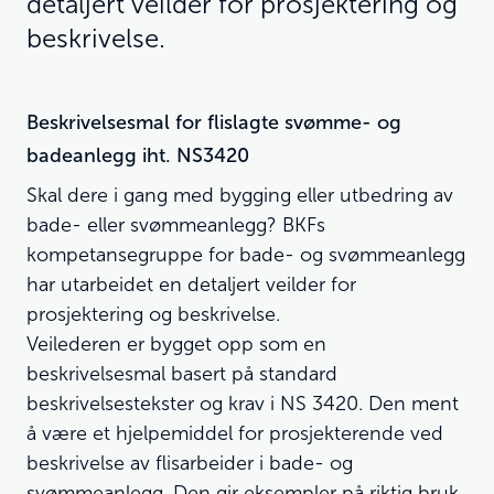
detaljert veilder for prosjektering og
beskrivelse.
Beskrivelsesmal for flislagte svømme- og
badeanlegg iht. NS3420
Skal dere i gang med bygging eller utbedring av
bade- eller svømmeanlegg? BKFs
kompetansegruppe for bade- og svømmeanlegg
har utarbeidet en detaljert veilder for
prosjektering og beskrivelse.
Veilederen er bygget opp som en
beskrivelsesmal basert på standard
beskrivelsestekster og krav i NS 3420. Den ment
å være et hjelpemiddel for prosjekterende ved
beskrivelse av flisarbeider i bade- og
svømmeanlegg. Den gir eksempler på riktig bruk