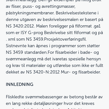
av fliser, puss- og avrettingsmasser,
påstrykningsmembraner. Beskrivelsestekstene i
denne utgaven av beskrivelsesmalen er basert på
NS 3420:2012. Malen foreligger på filformat .ga1
som er ISY G-prog Beskrivelse sitt filformat og på
. xml som NS 3459.Prosjektoverføringsfil.
Sistnevnte kan åpnes i programmer som støtter
NS 3459 standarden.For flisarbeider i bade- og
svømmeanlegg må det ivaretas spesielle hensyn
og krav til materialer og utførelse som ikke er fullt
dekket av NS 3420-N:2012 Mur- og flisarbeider.
INNLEDNING
Fliskledte svømmebassenger av betong består av
en lang rekke detaljløsninger hvor det kreves