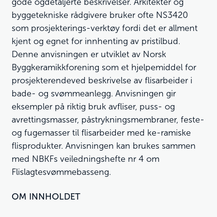
gode ogdetaljerte beskrivelser. Arkitekter og
byggetekniske rådgivere bruker ofte NS3420
som prosjekterings-verktøy fordi det er allment
kjent og egnet for innhenting av pristilbud.
Denne anvisningen er utviklet av Norsk
Byggkeramikkforening som et hjelpemiddel for
prosjekterendeved beskrivelse av flisarbeider i
bade- og svømmeanlegg. Anvisningen gir
eksempler på riktig bruk avfliser, puss- og
avrettingsmasser, påstrykningsmembraner, feste-
og fugemasser til flisarbeider med ke-ramiske
flisprodukter. Anvisningen kan brukes sammen
med NBKFs veiledningshefte nr 4 om
Flislagtesvømmebasseng.
OM INNHOLDET