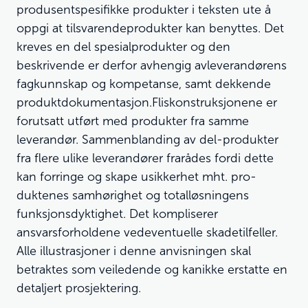
produsentspesifikke produkter i teksten ute å
oppgi at tilsvarendeprodukter kan benyttes. Det
kreves en del spesialprodukter og den
beskrivende er derfor avhengig avleverandørens
fagkunnskap og kompetanse, samt dekkende
produktdokumentasjon.Fliskonstruksjonene er
forutsatt utført med produkter fra samme
leverandør. Sammenblanding av del-produkter
fra flere ulike leverandører frarådes fordi dette
kan forringe og skape usikkerhet mht. pro-
duktenes samhørighet og totalløsningens
funksjonsdyktighet. Det kompliserer
ansvarsforholdene vedeventuelle skadetilfeller.
Alle illustrasjoner i denne anvisningen skal
betraktes som veiledende og kanikke erstatte en
detaljert prosjektering.