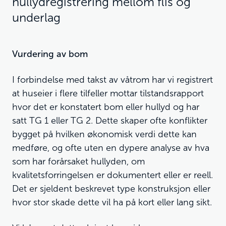
hullydregistrering mellom flis og
underlag
Vurdering av bom
I forbindelse med takst av våtrom har vi registrert
at huseier i flere tilfeller mottar tilstandsrapport
hvor det er konstatert bom eller hullyd og har
satt TG 1 eller TG 2. Dette skaper ofte konflikter
bygget på hvilken økonomisk verdi dette kan
medføre, og ofte uten en dypere analyse av hva
som har forårsaket hullyden, om
kvalitetsforringelsen er dokumentert eller er reell.
Det er sjeldent beskrevet type konstruksjon eller
hvor stor skade dette vil ha på kort eller lang sikt.